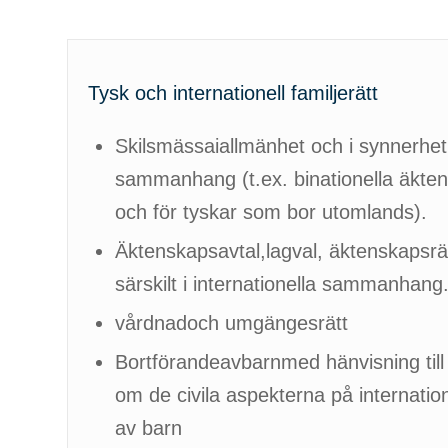
Tysk och internationell familjerätt
Skilsmässaiallmänhet och i synnerhet i
sammanhang (t.ex. binationella äkten
och för tyskar som bor utomlands).
Äktenskapsavtal,lagval, äktenskapsrätt
särskilt i internationella sammanhang
vårdnadoch umgängesrätt
Bortförandeavbarnmed hänvisning ti
om de civila aspekterna på internatio
av barn