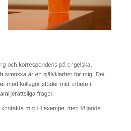
ing och korrespondens på engelska,
h svenska är en självklarhet för mig. Det
 med kollegor stöder mitt arbete i
miljerättsliga frågor.
 kontakta mig till exempel med följande