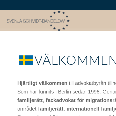
VÄLKOMME
Hjärtligt välkommen
till advokatbyrån til
Som har funnits i Berlin sedan 1996. Geno
familjerätt
,
fackadvokat för migrationsrä
området
familjerätt, internationell familj