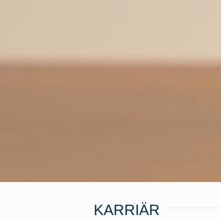
KARRIÄR