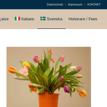
Datenschutz
Impressum
KONTAKT
çaise
Italiano
Svenska
Honorare / Fees