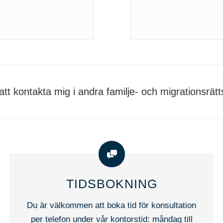
tt kontakta mig i andra familje- och migrationsrätts
TIDSBOKNING
Du är välkommen att boka tid för konsultation
per telefon under vår kontorstid: måndag till