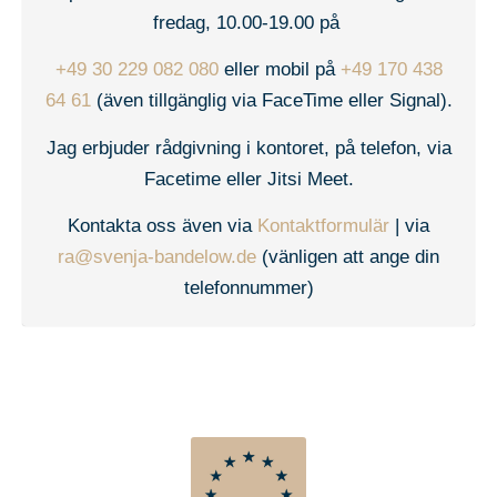
fredag, 10.00-19.00 på
+49 30 229 082 080
eller mobil på
+49 170 438
64 61
(även tillgänglig via FaceTime eller Signal).
Jag erbjuder rådgivning i kontoret, på telefon, via
Facetime eller Jitsi Meet.
Kontakta oss även via
Kontaktformulär
| via
ra@svenja-bandelow.de
(vänligen att ange din
telefonnummer)