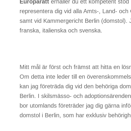
Europarätt
erhåller du ett kompetent stöd i
representera dig vid alla Amts-, Land- och
samt vid Kammergericht Berlin (domstol). 
franska, italienska och svenska.
Mitt mål är först och främst att hitta en lo
Om detta inte leder till en överenskommelse 
kan jag företräda dig vid den behöriga dom
Berlin. I skilsmässo- och adoptionsärende
bor utomlands företräder jag dig gärna inf
domstol i Berlin, som har exklusiv behörigh